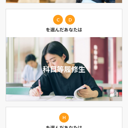
C
D
を選んだあなたは
科目等履修生
H
を選んだあなたは