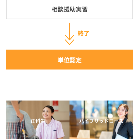
正科生
ハイブリッドコース