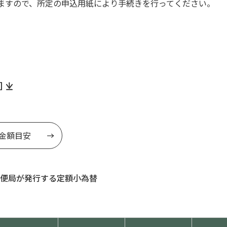
ますので、所定の申込用紙により手続きを行ってください。
。
]
金額目安
便局が発行する定額小為替