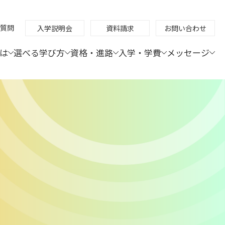
質問
入学説明会
資料請求
お問い合わせ
は
選べる学び方
資格・進路
入学・学費
メッセージ