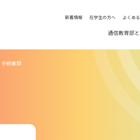
メ
ニ
ュ
新着情報
在学生の方へ
よくある
ー
通信教育部と
・手続書類