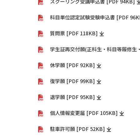
スクーリング受講申込書 [PDF 94KB]
科目単位認定試験受験申込書 [PDF 96K
質問票 [PDF 118KB]
学生証再交付願(正科生・科目等履修生・特別
休学願 [PDF 92KB]
復学願 [PDF 99KB]
退学願 [PDF 95KB]
個人情報変更届 [PDF 105KB]
駐車許可願 [PDF 52KB]