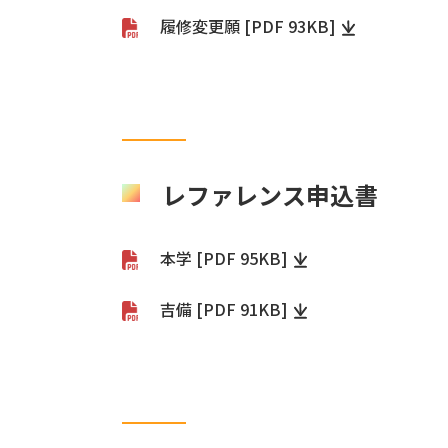
履修変更願 [PDF 93KB]
レファレンス申込書
本学 [PDF 95KB]
吉備 [PDF 91KB]