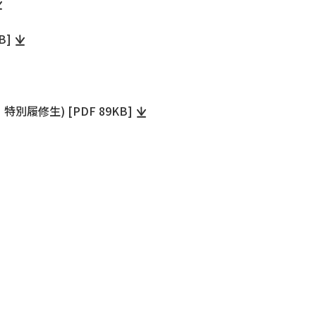
B]
履修生) [PDF 89KB]