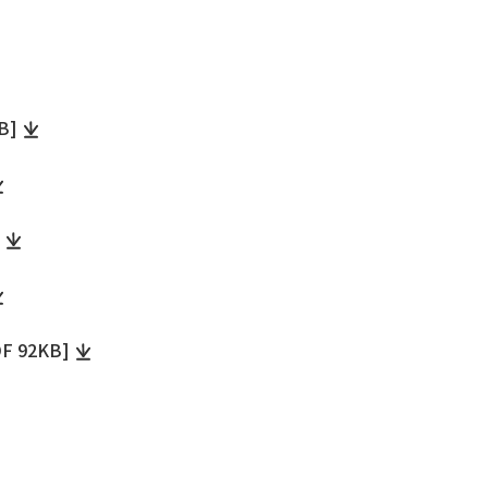
B]
92KB]