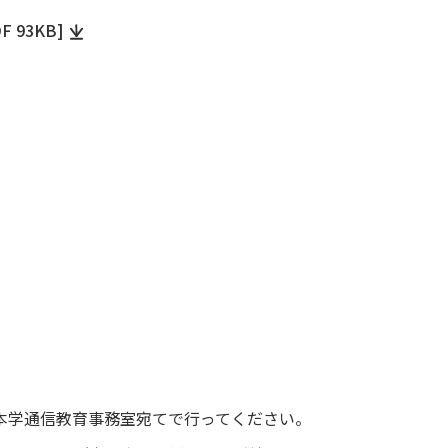
93KB]
本学通信教育事務室宛てで行ってください。